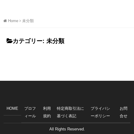
Home
未分類
カテゴリー:
未分類
HOME
プロフ
利用
特定商取引法に
プライバシ
お問
ィール
規約
基づく表記
ーポリシー
合せ
All Rights Reserved.