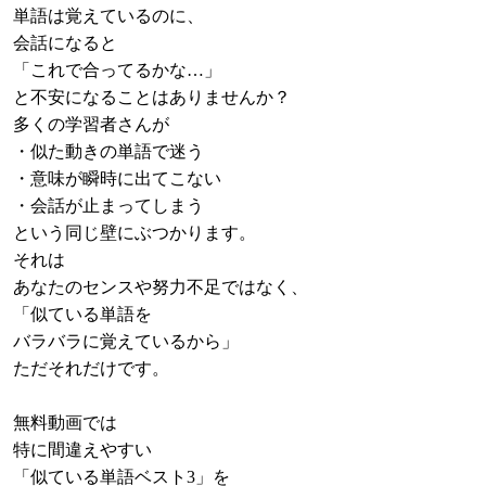
単語は覚えているのに、
会話になると
「これで合ってるかな…」
と不安になることはありませんか？
多くの学習者さんが
・似た動きの単語で迷う
・意味が瞬時に出てこない
・会話が止まってしまう
という同じ壁にぶつかります。
それは
あなたのセンスや努力不足ではなく、
「似ている単語を
バラバラに覚えているから」
ただそれだけです。
無料動画では
特に間違えやすい
「似ている単語ベスト3」を