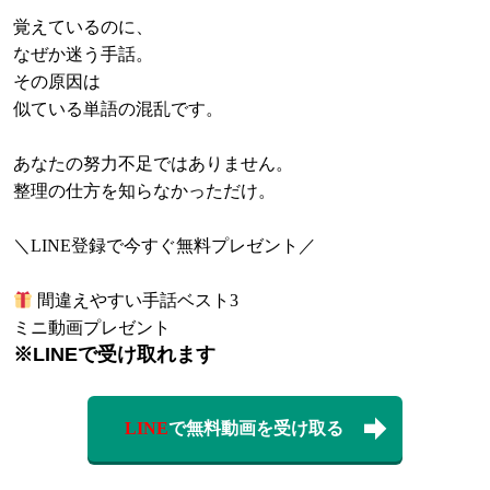
覚えているのに、
なぜか迷う手話。
その原因は
似ている単語の混乱です。
あなたの努力不足ではありません。
整理の仕方を知らなかっただけ。
＼LINE登録で今すぐ無料プレゼント／
間違えやすい手話ベスト3
ミニ動画プレゼント
※LINEで受け取れます
LINE
で無料動画を受け取る